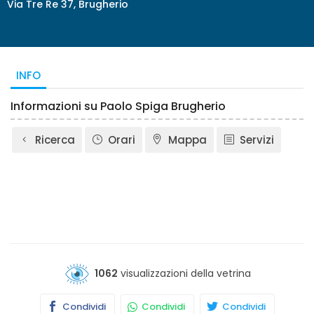
Via Tre Re 37, Brugherio
INFO
Informazioni su Paolo Spiga Brugherio
Ricerca
Orari
Mappa
Servizi
1062
visualizzazioni della vetrina
Condividi
Condividi
Condividi