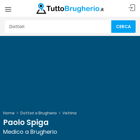
CERCA
Home
Dottori a Brugherio
Vetrina
Paolo Spiga
Medico a Brugherio