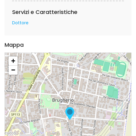
Servizi e Caratteristiche
Dottore
Mappa
+
−