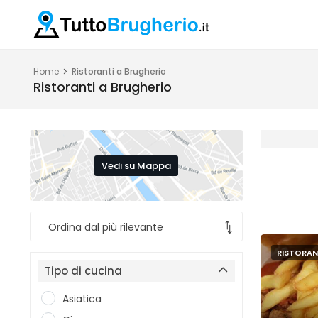
Home
Ristoranti a Brugherio
Ristoranti a Brugherio
Vedi su Mappa
RISTORAN
Tipo di cucina
Asiatica