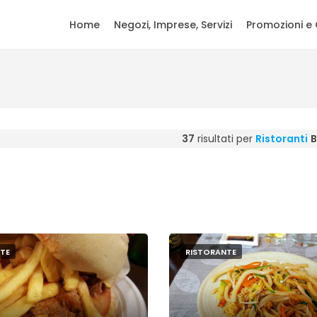
Home
Negozi, Imprese, Servizi
Promozioni e 
37
risultati per
Ristoranti
B
TE
RISTORANTE