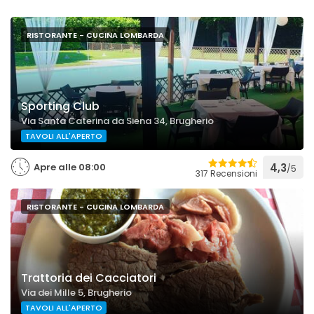
RISTORANTE - CUCINA LOMBARDA
Sporting Club
Via Santa Caterina da Siena 34, Brugherio
TAVOLI ALL'APERTO
Apre alle 08:00
4,3
/5
317 Recensioni
RISTORANTE - CUCINA LOMBARDA
Trattoria dei Cacciatori
Via dei Mille 5, Brugherio
TAVOLI ALL'APERTO