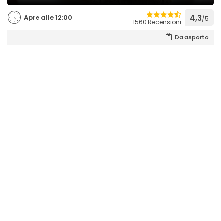
Apre alle 12:00
4,3
/5
1560 Recensioni
Da asporto