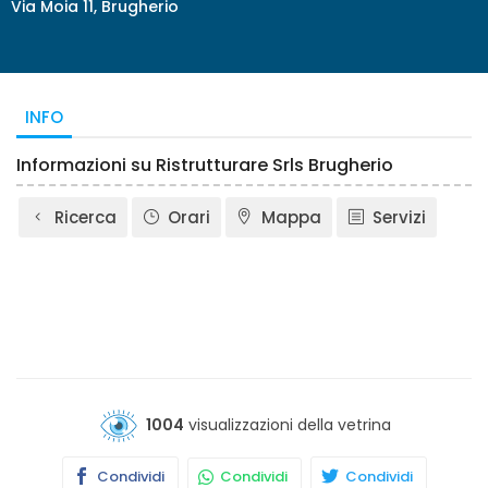
Via Moia 11, Brugherio
INFO
Informazioni su Ristrutturare Srls Brugherio
Ricerca
Orari
Mappa
Servizi
1004
visualizzazioni della vetrina
Condividi
Condividi
Condividi