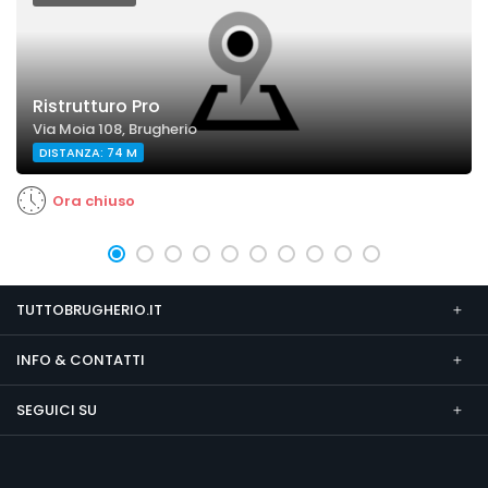
Ristrutturo Pro
Via Moia 108, Brugherio
DISTANZA: 74 M
Ora chiuso
TUTTOBRUGHERIO.IT
INFO & CONTATTI
SEGUICI SU