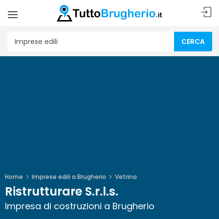
CERCA
Home
Imprese edili a Brugherio
Vetrina
Ristrutturare S.r.l.s.
Impresa di costruzioni a Brugherio