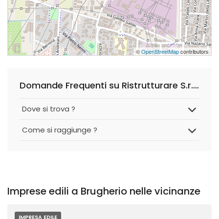
©
OpenStreetMap
contributors
Domande Frequenti su Ristrutturare S.r.l.s.
Dove si trova ?
Come si raggiunge ?
Imprese edili a Brugherio nelle vicinanze
IMPRESA EDILE