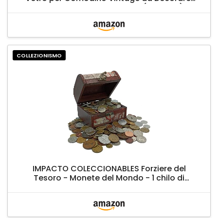
Fatta a mano, Bronze Base (Marrone)
[Classe di efficienza energetica A]
COLLEZIONISMO
IMPACTO COLECCIONABLES Forziere del
Tesoro - Monete del Mondo - 1 chilo di
Monete autentiche - Controllate e
Certificate da esperti - Scrigno di Legno -
Monete da Collezione