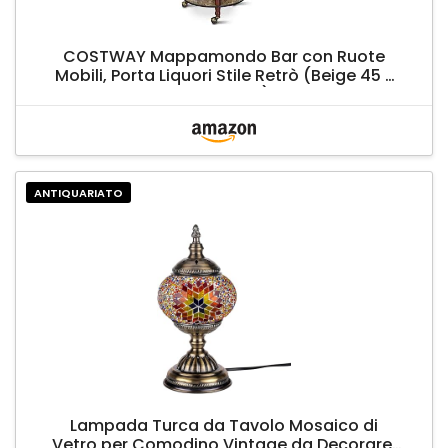
COSTWAY Mappamondo Bar con Ruote
Mobili, Porta Liquori Stile Retrò (Beige 45 x
45 x 88cm)
ANTIQUARIATO
Lampada Turca da Tavolo Mosaico di
Vetro per Comodino Vintage da Decorare,