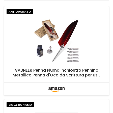
ANTIQUARIATO
VABNEER Penna Piuma Inchiostro Pennino
Metallico Penna d'Oca da Scrittura per uso
Personale, Regalo Esecutivo e Antico
Arredamento da Scrivania (con inchiostro)
(Rosso)
COLLEZIONISMO