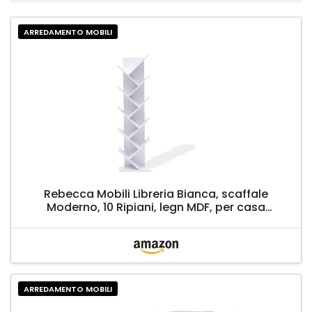
ARREDAMENTO MOBILI
Rebecca Mobili Libreria Bianca, scaffale
Moderno, 10 Ripiani, legn MDF, per casa
Studio Ufficio - Misure: 160 x 44,5 x 22 cm
(HxLxP) - Art. RE4584
ARREDAMENTO MOBILI