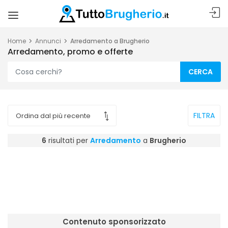
Home
Annunci
Arredamento a Brugherio
Arredamento, promo e offerte
CERCA
FILTRA
6
risultati per
Arredamento
a
Brugherio
Contenuto sponsorizzato