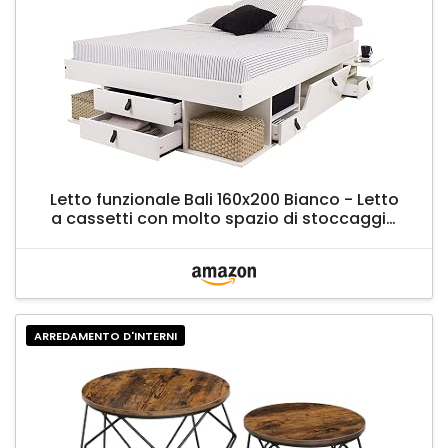
Letto funzionale Bali 160x200 Bianco - Letto
a cassetti con molto spazio di stoccaggio
e cassetti, ideale per piccole stanze - Letto
con contenitore in MDF laccato - Prezzo
incl. rete a doghe
ARREDAMENTO D'INTERNI