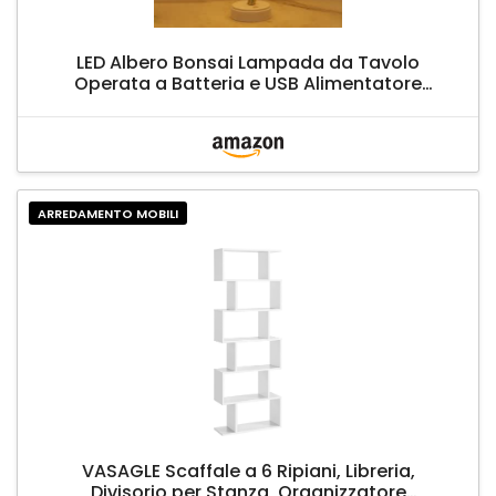
LED Albero Bonsai Lampada da Tavolo
Operata a Batteria e USB Alimentatore
Plug-in Luce Alberi Rame Decorativo
Regolabile Rami Luci Lampada da Scrivania
Luce Notturna 108 LUCI
ARREDAMENTO MOBILI
VASAGLE Scaffale a 6 Ripiani, Libreria,
Divisorio per Stanza, Organizzatore