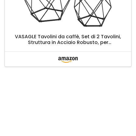
VASAGLE Tavolini da caffè, Set di 2 Tavolini,
Struttura in Acciaio Robusto, per
Soggiorno, Camera da Letto, Marrone
Vintage e Nero LET040B01