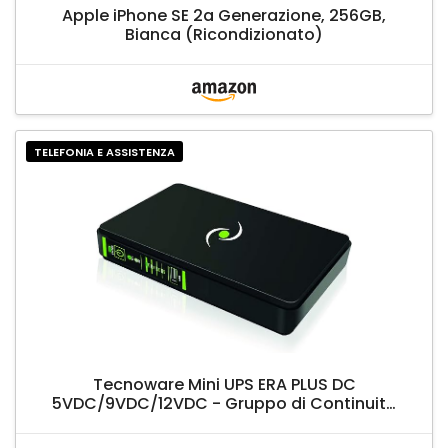
Apple iPhone SE 2a Generazione, 256GB,
Bianca (Ricondizionato)
TELEFONIA E ASSISTENZA
Tecnoware Mini UPS ERA PLUS DC
5VDC/9VDC/12VDC - Gruppo di Continuità
con 8800mAh PowerBank, Protegge WIFI,
Modem/Router, VOIP, Telecamere -