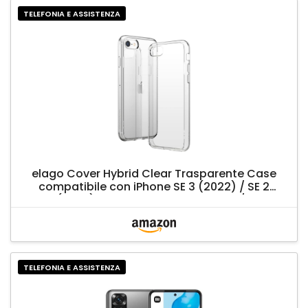
TELEFONIA E ASSISTENZA
elago Cover Hybrid Clear Trasparente Case
compatibile con iPhone SE 3 (2022) / SE 2
(2020) compatibile con iPhone 8/7
Custodia, Anti Ingiallimento, PC + TPU,
Protezione Completa Corpo (Trasparente)
TELEFONIA E ASSISTENZA